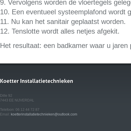
9. Vervolgens worden de vloertegels geleg
10. Een eventueel systeemplafond wordt g
11. Nu kan het sanitair geplaatst worden.
12. Tenslotte wordt alles netjes afgekit.
Het resultaat: een badkamer waar u jaren p
Dille 92
7443 EE NIJVERDAL
Telefoon: 06 12 44 72 87
Email:
koetterinstallatietechnieken@outlook.com