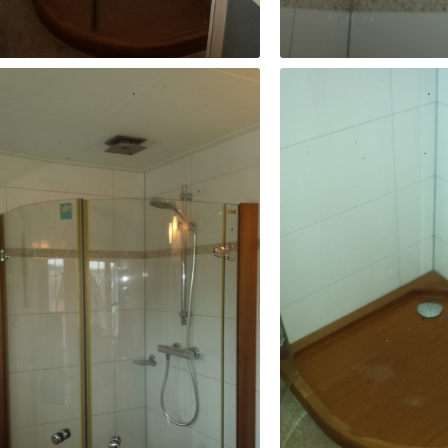
laatsen doucecabine