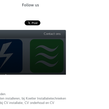
Contact ons
eden.
n installeren, bij Koetter Installatietechnieken
bij CV installatie, CV onderhoud en CV