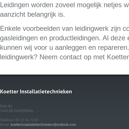
Leidingen worden zoveel mogelijk netjes 
aanzicht belangrijk is.
Enkele voorbeelden van leidingwerk zijn c
gasleidingen en productleidingen. Al deze 
kunnen wij voor u aanleggen en repareren
leidingwerk? Neem contact op met Koetter 
Dille 92
7443 EE NIJVERDAL
Telefoon: 06 12 44 72 87
Email:
koetterinstallatietechnieken@outlook.com