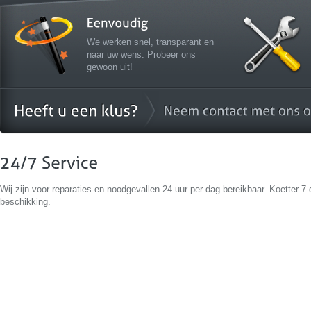
We werken snel, transparant en
naar uw wens. Probeer ons
gewoon uit!
Wij zijn voor reparaties en noodgevallen 24 uur per dag bereikbaar. Koetter 7 
beschikking.